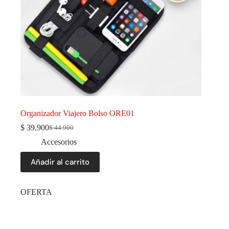
Organizador Viajero Bolso ORE01
$
39.900
$
44.900
Accesorios
Añadir al carrito
OFERTA