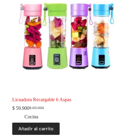
Licuadora Recargable 6 Aspas
$
59.900
$
69.900
Cocina
Añadir al carrito