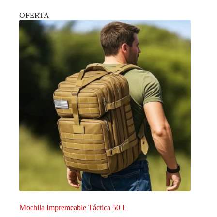
OFERTA
Mochila Impremeable Táctica 50 L