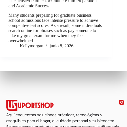
The Trusted Partner for Online Exam Preparation
and Academic Success
Many students preparing for graduate business
school admissions face intense pressure to achieve
competitive test scores. As a result, some individuals
search online for phrases such as pay someone to
take my gmat exam for me when they feel
overwhelmed…
Kellymorgan
junio 8, 2026
Aquí encuentras soluciones prácticas, tecnológicas y
asequibles para el hogar, el cuidado personal y tu bienestar.
Seleccionamos productos que realmente marcan la diferencia